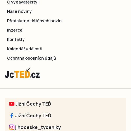
O vydavatelství
Naše noviny
Předplatné tištěných novin
Inzerce
Kontakty
Kalendář událostí
Ochrana osobních údajů
Jižní Čechy TEĎ
Jižní Čechy TEĎ
jihoceske_tydeniky