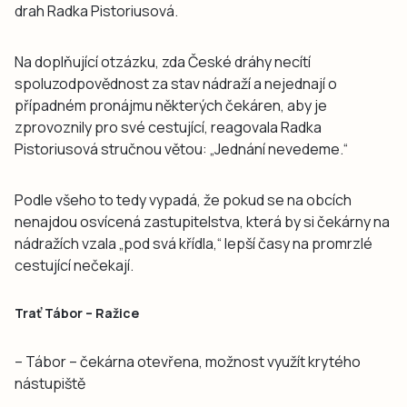
drah Radka Pistoriusová.
Na doplňující otzázku, zda České dráhy necítí
spoluzodpovědnost za stav nádraží a nejednají o
případném pronájmu některých čekáren, aby je
zprovoznily pro své cestující, reagovala Radka
Pistoriusová stručnou větou: „Jednání nevedeme.“
Podle všeho to tedy vypadá, že pokud se na obcích
nenajdou osvícená zastupitelstva, která by si čekárny na
nádražích vzala „pod svá křídla,“ lepší časy na promrzlé
cestující nečekají.
Trať Tábor – Ražice
– Tábor – čekárna otevřena, možnost využít krytého
nástupiště