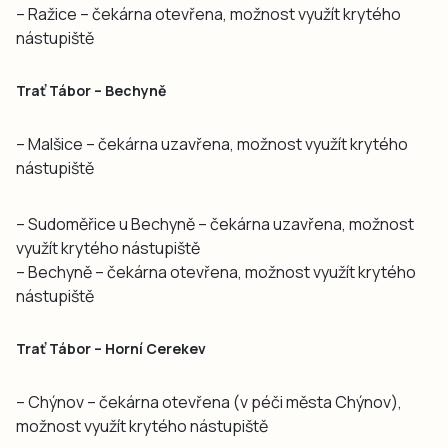
– Ražice – čekárna otevřena, možnost využít krytého
nástupiště
Trať Tábor – Bechyně
– Malšice – čekárna uzavřena, možnost využít krytého
nástupiště
– Sudoměřice u Bechyně – čekárna uzavřena, možnost
využít krytého nástupiště
– Bechyně – čekárna otevřena, možnost využít krytého
nástupiště
Trať Tábor – Horní Cerekev
– Chýnov – čekárna otevřena (v péči města Chýnov),
možnost využít krytého nástupiště