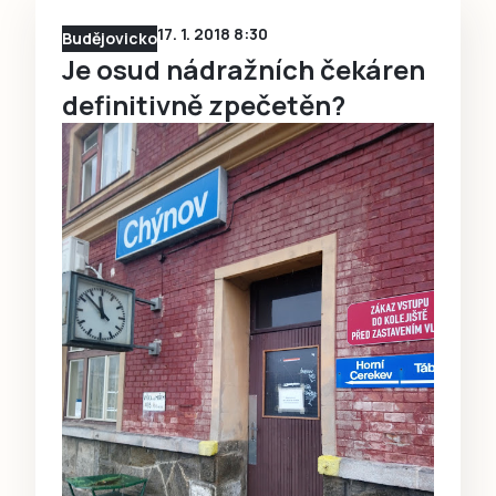
17. 1. 2018 8:30
Budějovicko
Je osud nádražních čekáren
definitivně zpečetěn?