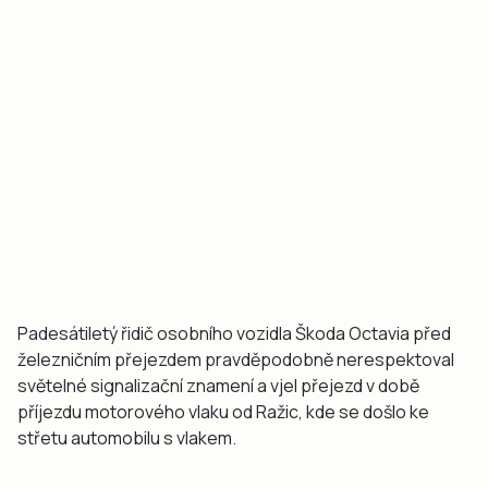
Padesátiletý řidič osobního vozidla Škoda Octavia před
železničním přejezdem pravděpodobně nerespektoval
světelné signalizační znamení a vjel přejezd v době
příjezdu motorového vlaku od Ražic, kde se došlo ke
střetu automobilu s vlakem.