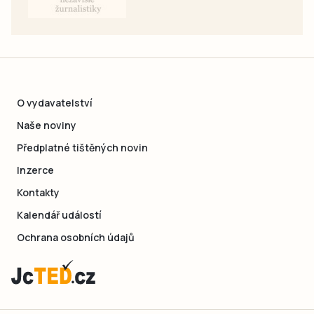
O vydavatelství
Naše noviny
Předplatné tištěných novin
Inzerce
Kontakty
Kalendář událostí
Ochrana osobních údajů