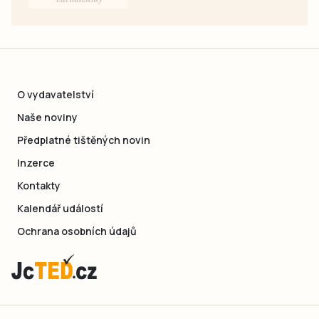
O vydavatelství
Naše noviny
Předplatné tištěných novin
Inzerce
Kontakty
Kalendář událostí
Ochrana osobních údajů