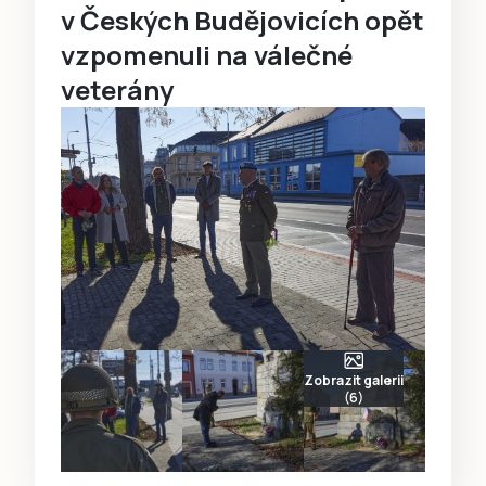
v Českých Budějovicích opět
vzpomenuli na válečné
veterány
Zobrazit galerii
(6)