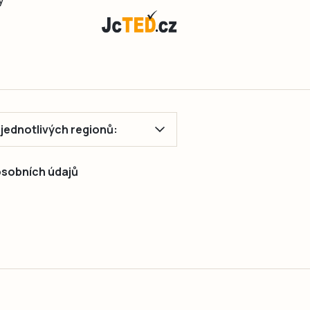
y
ě jednotlivých regionů:
 osobních údajů