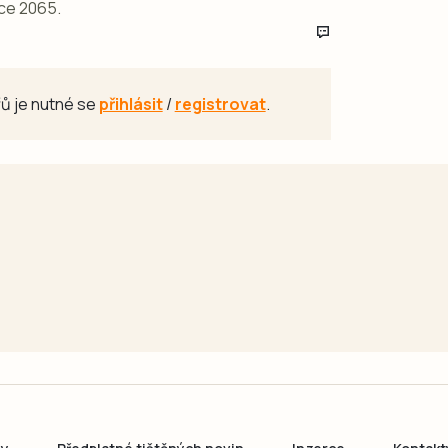
oce 2065.
ů je nutné se
přihlásit
/
registrovat
.