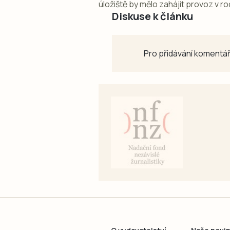
úložiště by mělo zahájit provoz v r
Diskuse k článku
Pro přidávání komentář