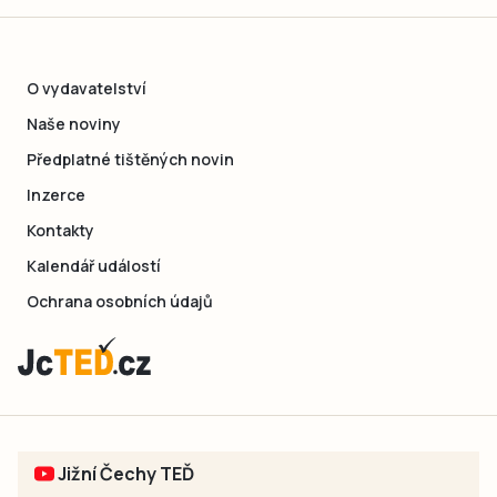
O vydavatelství
Naše noviny
Předplatné tištěných novin
Inzerce
Kontakty
Kalendář událostí
Ochrana osobních údajů
Jižní Čechy TEĎ