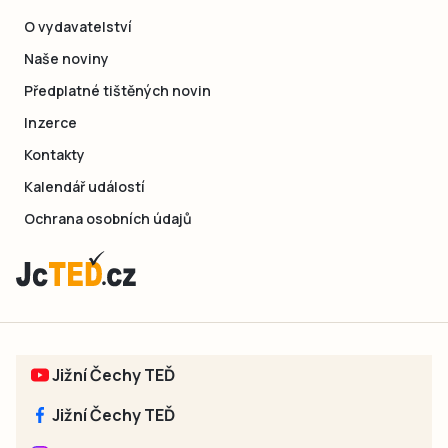
O vydavatelství
Naše noviny
Předplatné tištěných novin
Inzerce
Kontakty
Kalendář událostí
Ochrana osobních údajů
Jižní Čechy TEĎ
Jižní Čechy TEĎ