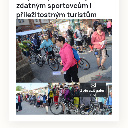
zdatným sportovcům i
příležitostným turistům
Zobrazit galerii
(15)