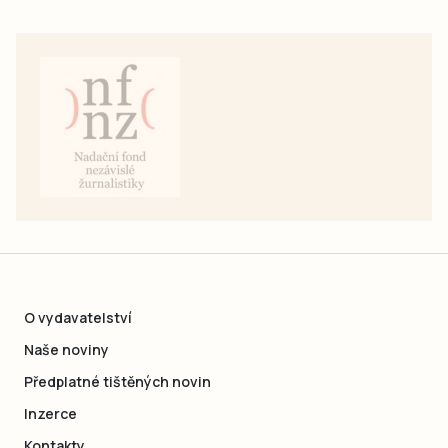
O vydavatelství
Naše noviny
Předplatné tištěných novin
Inzerce
Kontakty