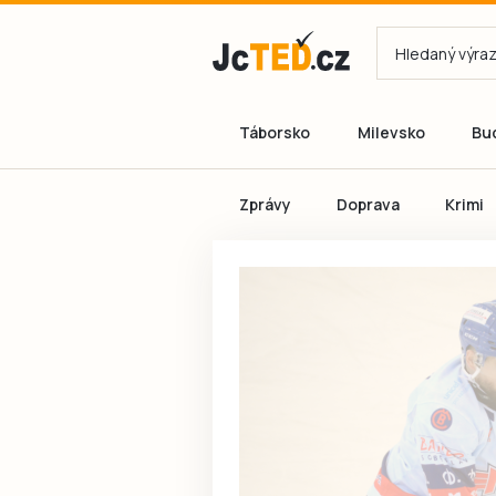
Táborsko
Milevsko
Bu
Zprávy
Doprava
Krimi