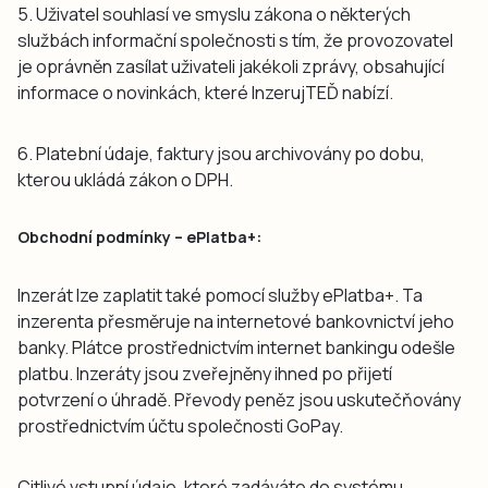
5. Uživatel souhlasí ve smyslu zákona o některých
službách informační společnosti s tím, že provozovatel
je oprávněn zasílat uživateli jakékoli zprávy, obsahující
informace o novinkách, které InzerujTEĎ nabízí.
6. Platební údaje, faktury jsou archivovány po dobu,
kterou ukládá zákon o DPH.
Obchodní podmínky – ePlatba+:
Inzerát lze zaplatit také pomocí služby ePlatba+. Ta
inzerenta přesměruje na internetové bankovnictví jeho
banky. Plátce prostřednictvím internet bankingu odešle
platbu. Inzeráty jsou zveřejněny ihned po přijetí
potvrzení o úhradě. Převody peněz jsou uskutečňovány
prostřednictvím účtu společnosti GoPay.
Citlivé vstupní údaje, které zadáváte do systému