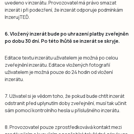
uvedeno v inzerátu. Provozovatel má právo smazat
inzerát i při podezření, že inzerát odporuje podmínkám
InzerujTEĎ.
6. Vložený inzerát bude po uhrazení platby zveřejněn
po dobu 30 dní. Po této lhůtě se inzerát se skryje.
Editace textu inzerátu uživatelem je možná po celou
zveřejnění inzerátu. Editace vložených fotografií
uživatelem je možná pouze do 24 hodin od vložení
inzerátu.
7. Uživatel si je vědom toho, že pokud bude chtít inzerát
odstranit před uplynutím doby zveřejnění, musí tak učinit
sám pomocí kontrolního hesla u příslušného inzerátu.
8. Provozovatel pouze zprostředkovává kontakt mezi