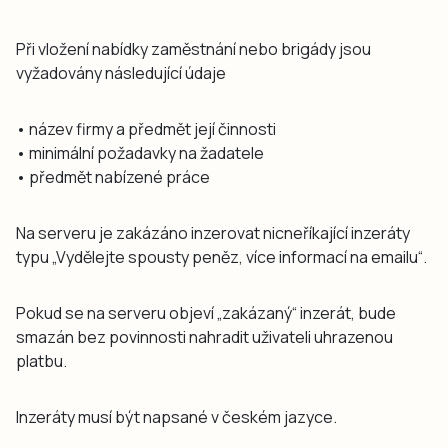
Při vložení nabídky zaměstnání nebo brigády jsou
vyžadovány následující údaje
• název firmy a předmět její činnosti
• minimální požadavky na žadatele
• předmět nabízené práce
Na serveru je zakázáno inzerovat nicneříkající inzeráty
typu „Vydělejte spousty peněz, více informací na emailu“.
Pokud se na serveru objeví „zakázaný“ inzerát, bude
smazán bez povinnosti nahradit uživateli uhrazenou
platbu.
Inzeráty musí být napsané v českém jazyce.