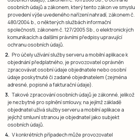
osobních údajů a zákonem, který tento zákon ve smyslu
provedení výše uvedeného nařízení nahradí, zákonem č.
480/2004 b., o některých službách informační
společnosti, zákonem č. 127/2005 Sb., o elektronických
komunikacích a dalšími právními předpisy upravující
ochranu osobních údajů.
Pro účely užívání služby serveru a mobilní aplikace k
objednání předplatného, je provozovatel oprávněn
zpracovávat osobní údaje objednatele nebo osobní
údaje poskytnuté či zadané objednatelem (zejména
adresné, popisné a fakturační údaje).
Takové zpracování osobních údajů je zákonné, jelikož
je nezbytné pro splnění smlouvy, na jejímž základě
objednatel užívá služby serveru a mobilní aplikace a
jejíchž smluvní stranou je objednatel jako subjekt
osobních údajů.
V konkrétních případech může provozovatel