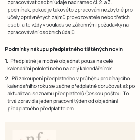
zpracovávat osobní údaje nad rámec čl. 2. a 3.
podmínek, pokud je takovéto zpracování nezbytné pro
účely oprávněných zájmů provozovatele nebo třetích
osob, a to vždy v souladu se zákonnými požadavky na
zpracovávání osobních údajů
Podmínky nákupu předplatného tištěných novin
Předplatné je možné objednat pouze na celé
kalendářní pololetí nebo na celý kalendářní rok.
Při zakoupení předplatného v průběhu probíhajícího
kalendářního roku se začne předplatné doručovat až po
aktualizaci seznamu předplatitelů Českou poštou. To
trvá zpravidla jeden pracovní týden od objednání
předplatného předplatitelem.