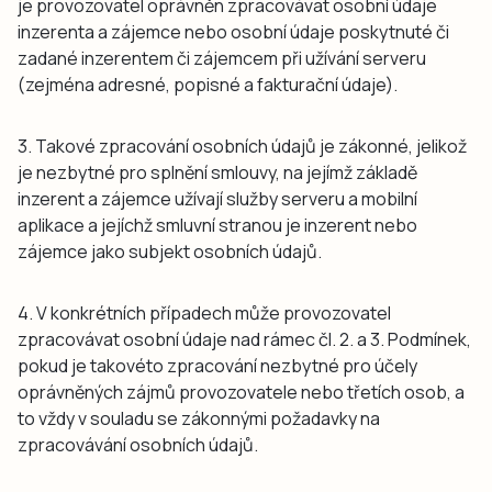
je provozovatel oprávněn zpracovávat osobní údaje
inzerenta a zájemce nebo osobní údaje poskytnuté či
zadané inzerentem či zájemcem při užívání serveru
(zejména adresné, popisné a fakturační údaje).
3. Takové zpracování osobních údajů je zákonné, jelikož
je nezbytné pro splnění smlouvy, na jejímž základě
inzerent a zájemce užívají služby serveru a mobilní
aplikace a jejíchž smluvní stranou je inzerent nebo
zájemce jako subjekt osobních údajů.
4. V konkrétních případech může provozovatel
zpracovávat osobní údaje nad rámec čl. 2. a 3. Podmínek,
pokud je takovéto zpracování nezbytné pro účely
oprávněných zájmů provozovatele nebo třetích osob, a
to vždy v souladu se zákonnými požadavky na
zpracovávání osobních údajů.