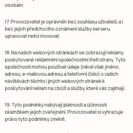
osobám.
17. Provozovatel je oprávněn bez souhlasu uživatelů a i
bez jejich předchozího oznámení služby serveru
upravovat nebo inovovat.
18. Na našich webových stránkách se zobrazují reklamy
poskytované reklamními společnostmi třetí strany. Tyto
společnosti mohou používat údaje (nikoli však jméno,
adresu, e-mailovou adresu a telefonní číslo) o vašich
návštěvách těchto i jiných webových stránek k
poskytování reklam na zboží a služby, které vás zajímají.
19. Tyto podmínky nabývají platnosti a účinnosti
okamžikem jejich zveřejnění. Provozovatel si vyhrazuje
právo tyto podmínky změnit.