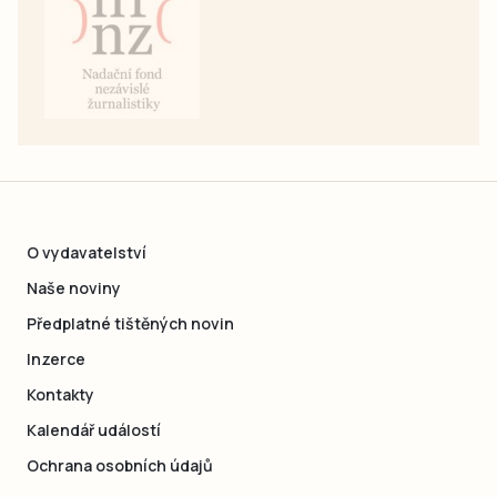
O vydavatelství
Naše noviny
Předplatné tištěných novin
Inzerce
Kontakty
Kalendář událostí
Ochrana osobních údajů