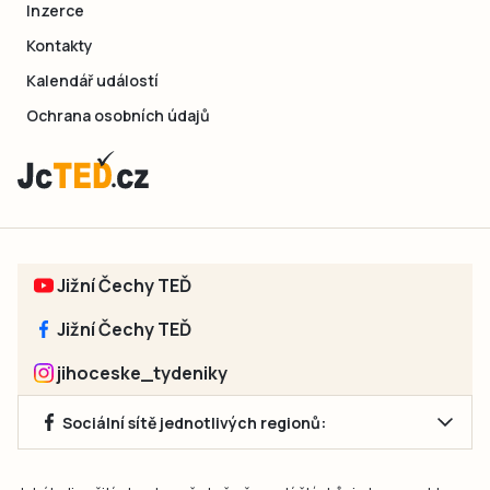
Inzerce
Kontakty
Kalendář událostí
Ochrana osobních údajů
Jižní Čechy TEĎ
Jižní Čechy TEĎ
jihoceske_tydeniky
Sociální sítě jednotlivých regionů: