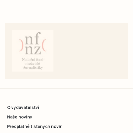
O vydavatelství
Naše noviny
Předplatné tištěných novin