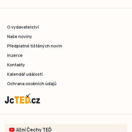
O vydavatelství
Naše noviny
Předplatné tištěných novin
Inzerce
Kontakty
Kalendář událostí
Ochrana osobních údajů
Jižní Čechy TEĎ