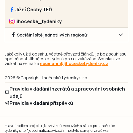
Jižní Čechy TEĎ
jihoceske_tydeniky
Sociální sítě jednotlivých regionů:
Jakékoliv užití obsahu, včetně převzetí článků, je bez souhlasu
společnosti Jihočeské týdeníky s.r.o. zakázáno. Souhlas lze
získat na e-mailu:
neumann@jihocesketydeniky.cz
.
2026 © Copyright Jihočeské týdeníky s.r.o.
Pravidla vkládání Inzerátů a zpracování osobních
údajů
Pravidla vkládání příspěvků
Hlavním cílem projektu „Nový vizuál webových stránek pro Jihočeské
týdeníky s.r.o." je optimalizace vizuálního stylu stávající značky a