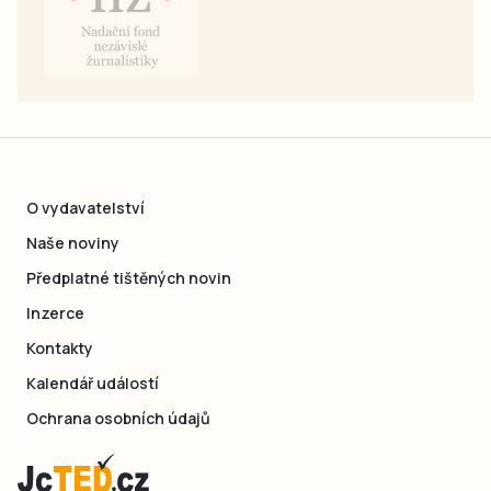
O vydavatelství
Naše noviny
Předplatné tištěných novin
Inzerce
Kontakty
Kalendář událostí
Ochrana osobních údajů