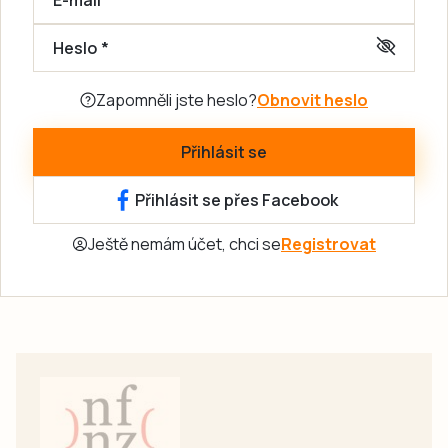
Heslo
Zapomněli jste heslo?
Obnovit heslo
Přihlásit se
Přihlásit se přes Facebook
Ještě nemám účet, chci se
Registrovat