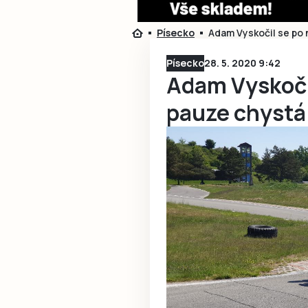
Písecko
Adam Vyskočil se po
Písecko
28. 5. 2020 9:42
Adam Vyskoči
pauze chystá