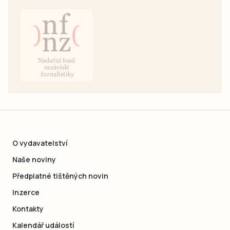
O vydavatelství
Naše noviny
Předplatné tištěných novin
Inzerce
Kontakty
Kalendář událostí