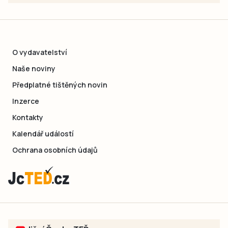
O vydavatelství
Naše noviny
Předplatné tištěných novin
Inzerce
Kontakty
Kalendář událostí
Ochrana osobních údajů