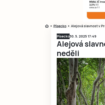
Písecko
Alejová slavnost v Pr
Písecko
30. 5. 2025 17:49
Alejová slavn
neděli