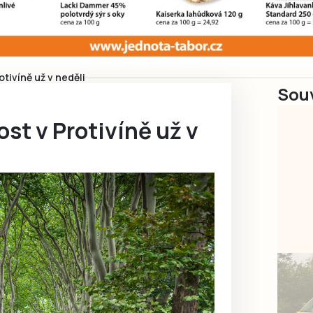
otivíně už v neděli
Souv
ost v Protivíně už v