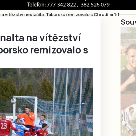
a vítězství nestačila. Táborsko remizovalo s Chrudimí 1:1
Souv
alta na vítězství
borsko remizovalo s