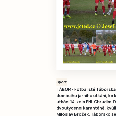
Sport
TÁBOR - Fotbalisté Táborska 
domácího jarního utkání, ke 
utkání 14. kola FNL Chrudim.
dvoutýdenní karanténě, kvůli
Miloslav Brožek. Táborsko se