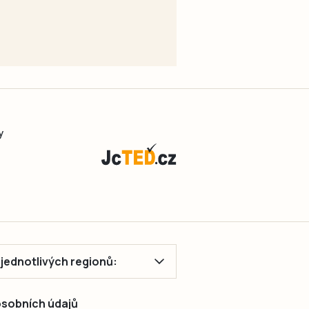
y
ě jednotlivých regionů:
 osobních údajů