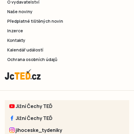
O vydavatelství
Naše noviny
Předplatné tištěných novin
Inzerce
Kontakty
Kalendář událostí
Ochrana osobních údajů
Jižní Čechy TEĎ
Jižní Čechy TEĎ
jihoceske_tydeniky