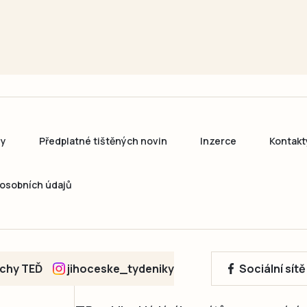
ny
Předplatné tištěných novin
Inzerce
Kontakt
osobních údajů
echy TEĎ
jihoceske_tydeniky
Sociální sít