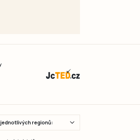
y
ě jednotlivých regionů: