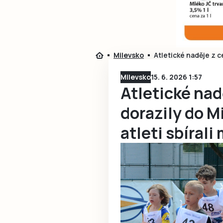
Milevsko
Atletické naděje z c
Milevsko
15. 6. 2026 1:57
Atletické nad
dorazily do M
atleti sbírali