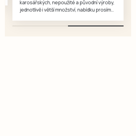
karosářských, nepoužité a původní výroby,
jednotlivě i větší množství, nabídku prosím
pouze na e-mail: svorpi@seznam.cz.