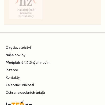
O vydavatelství
Naše noviny
Předplatné tištěných novin
Inzerce
Kontakty
Kalendář událostí
Ochrana osobních údajů