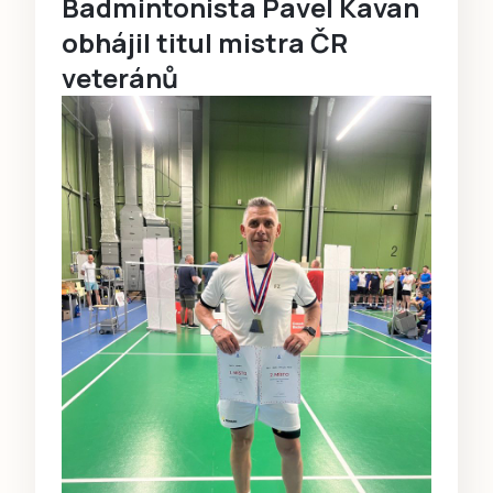
Badmintonista Pavel Kavan
obhájil titul mistra ČR
veteránů