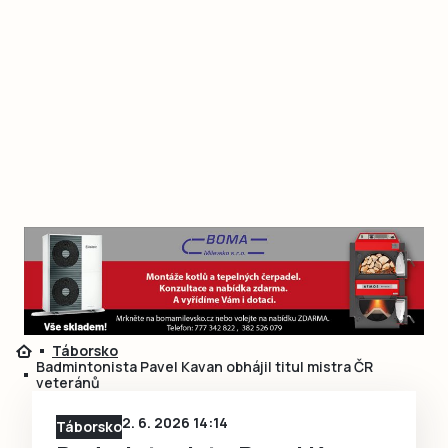
Táborsko
Badmintonista Pavel Kavan obhájil titul mistra ČR
veteránů
2. 6. 2026 14:14
Táborsko