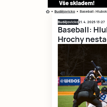
Budějovicko
Baseball: Hlubo
Budějovicko
21. 4. 2025 13:27
Baseball: Hl
Hrochy nesta