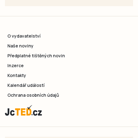
O vydavatelství
Naše noviny
Předplatné tištěných novin
Inzerce
Kontakty
Kalendář událostí
Ochrana osobních údajů