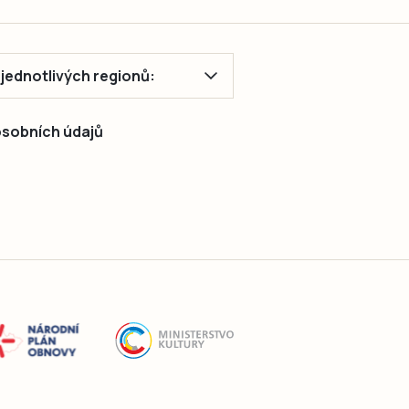
ě jednotlivých regionů:
 osobních údajů