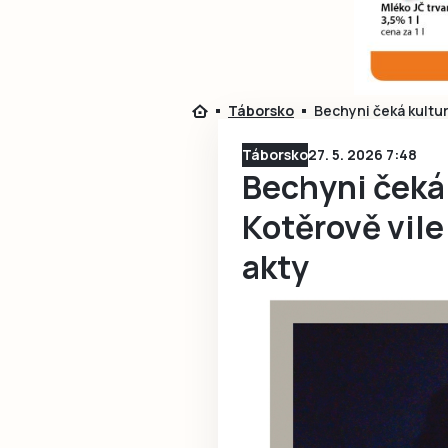
Táborsko
Bechyni čeká kultur
Táborsko
27. 5. 2026 7:48
Bechyni čeká 
Kotěrově vile
akty