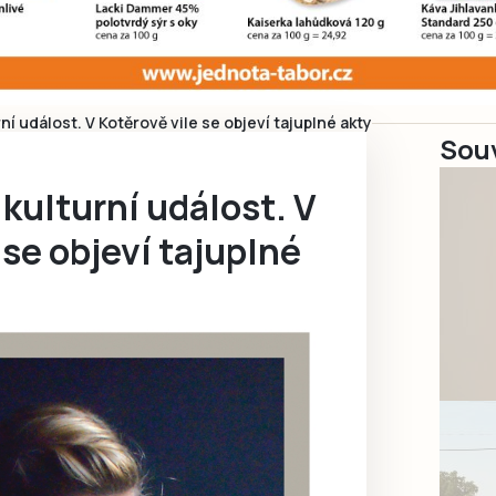
ní událost. V Kotěrově vile se objeví tajuplné akty
Souv
kulturní událost. V
 se objeví tajuplné