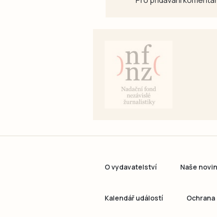
O vydavatelství
Naše novi
Kalendář událostí
Ochrana 