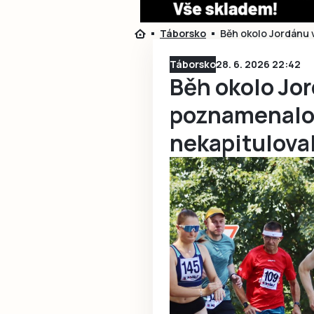
Táborsko
Běh okolo Jordánu 
Táborsko
28. 6. 2026 22:42
Běh okolo Jo
poznamenalo,
nekapitulova