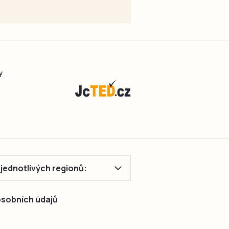
y
ě jednotlivých regionů:
 osobních údajů