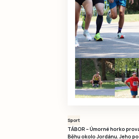
Sport
TÁBOR – Úmorné horko prováz
Běhu okolo Jordánu. Jeho poř