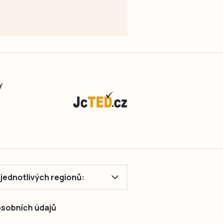
y
ě jednotlivých regionů:
 osobních údajů