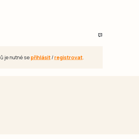
ů je nutné se
přihlásit
/
registrovat
.