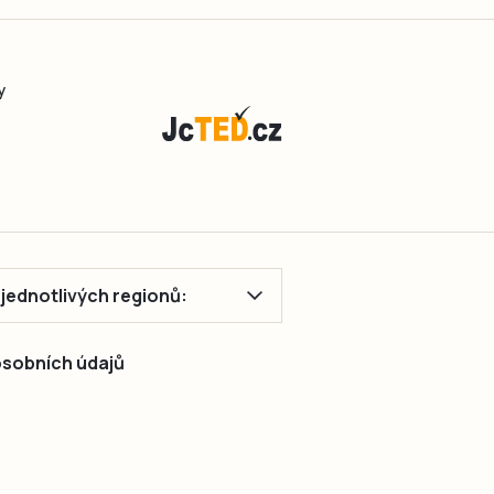
y
ě jednotlivých regionů:
 osobních údajů