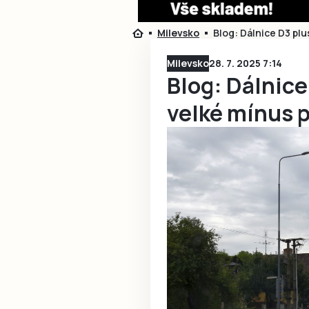
Milevsko
Blog: Dálnice D3 plu
Milevsko
28. 7. 2025 7:14
Blog: Dálnice
velké mínus p