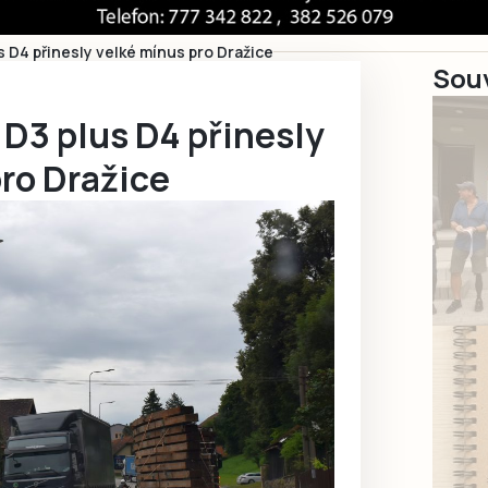
s D4 přinesly velké mínus pro Dražice
Souv
 D3 plus D4 přinesly
ro Dražice