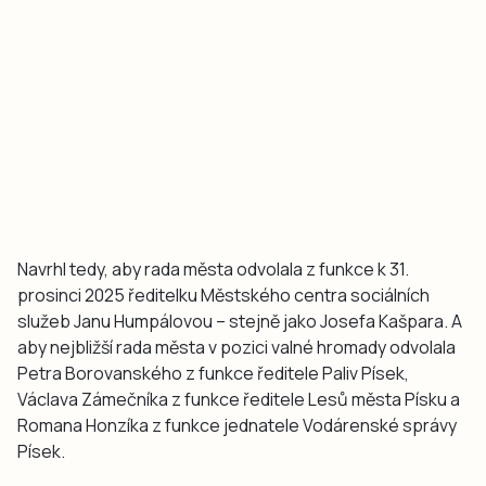
Navrhl tedy, aby rada města odvolala z funkce k 31.
prosinci 2025 ředitelku Městského centra sociálních
služeb Janu Humpálovou – stejně jako Josefa Kašpara. A
aby nejbližší rada města v pozici valné hromady odvolala
Petra Borovanského z funkce ředitele Paliv Písek,
Václava Zámečníka z funkce ředitele Lesů města Písku a
Romana Honzíka z funkce jednatele Vodárenské správy
Písek.