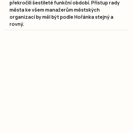
překročili šestileté funkční období. Přístup rady
města ke všem manažerům městských
organizací by měl být podle Hořánka stejný a
rovný.