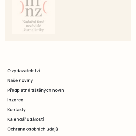
O vydavatelství
Naše noviny
Předplatné tištěných novin
Inzerce
Kontakty
Kalendář událostí
Ochrana osobních údajů