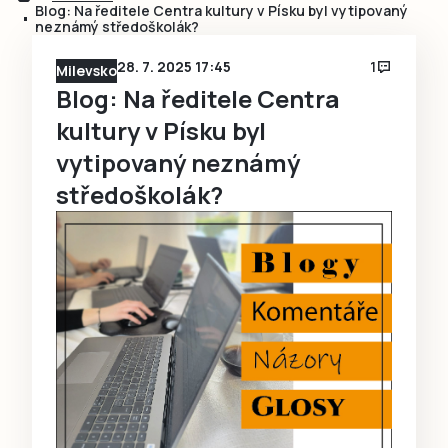
Blog: Na ředitele Centra kultury v Písku byl vytipovaný
neznámý středoškolák?
28. 7. 2025 17:45
1
Milevsko
Blog: Na ředitele Centra
kultury v Písku byl
vytipovaný neznámý
středoškolák?