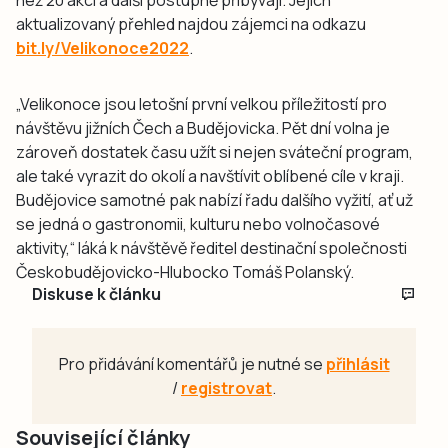
aktualizovaný přehled najdou zájemci na odkazu
bit.ly/Velikonoce2022
.
„Velikonoce jsou letošní první velkou příležitostí pro
návštěvu jižních Čech a Budějovicka. Pět dní volna je
zároveň dostatek času užít si nejen sváteční program,
ale také vyrazit do okolí a navštívit oblíbené cíle v kraji.
Budějovice samotné pak nabízí řadu dalšího vyžití, ať už
se jedná o gastronomii, kulturu nebo volnočasové
aktivity,“ láká k návštěvě ředitel destinační společnosti
Českobudějovicko-Hlubocko Tomáš Polanský.
Diskuse k článku
Pro přidávání komentářů je nutné se
přihlásit
/
registrovat
.
Související články