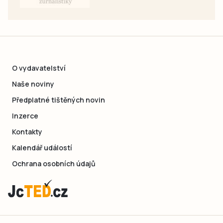
O vydavatelství
Naše noviny
Předplatné tištěných novin
Inzerce
Kontakty
Kalendář událostí
Ochrana osobních údajů