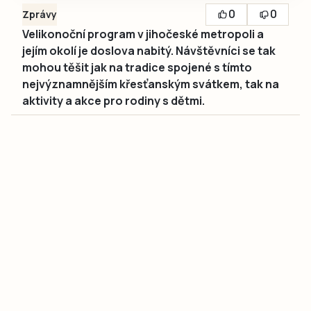
0
0
Zprávy
Velikonoční program v jihočeské metropoli a
jejím okolí je doslova nabitý. Návštěvníci se tak
mohou těšit jak na tradice spojené s tímto
nejvýznamnějším křesťanským svátkem, tak na
aktivity a akce pro rodiny s dětmi.