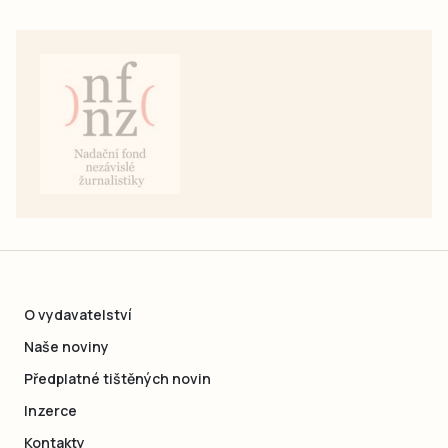
O vydavatelství
Naše noviny
Předplatné tištěných novin
Inzerce
Kontakty