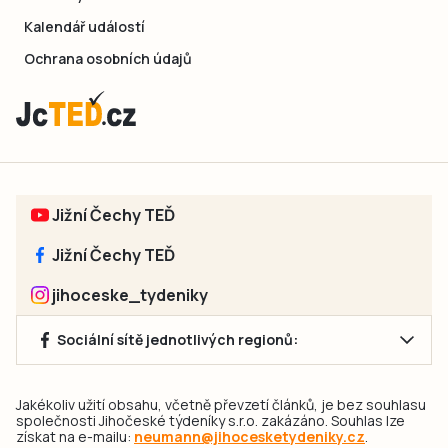
Kalendář událostí
Ochrana osobních údajů
Jižní Čechy TEĎ
Jižní Čechy TEĎ
jihoceske_tydeniky
Sociální sítě jednotlivých regionů:
Jakékoliv užití obsahu, včetně převzetí článků, je bez souhlasu
společnosti Jihočeské týdeníky s.r.o. zakázáno. Souhlas lze
získat na e-mailu:
neumann@jihocesketydeniky.cz
.