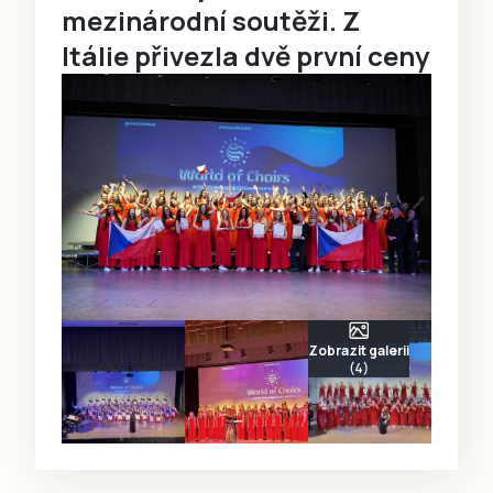
mezinárodní soutěži. Z
Itálie přivezla dvě první ceny
Zobrazit galerii
(4)