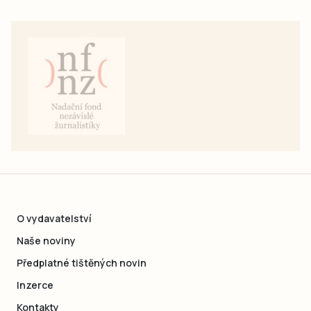
O vydavatelství
Naše noviny
Předplatné tištěných novin
Inzerce
Kontakty