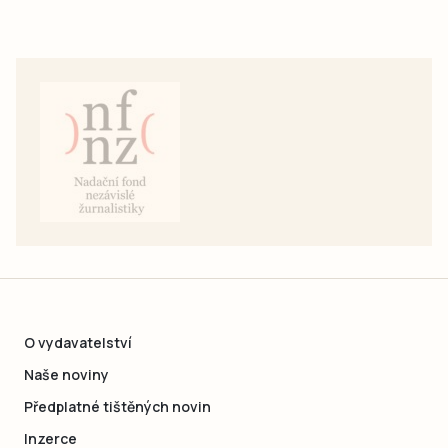
O vydavatelství
Naše noviny
Předplatné tištěných novin
Inzerce