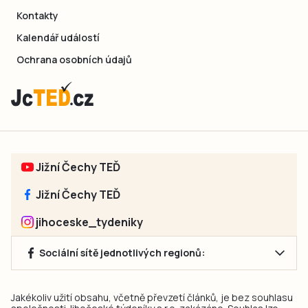
Kontakty
Kalendář událostí
Ochrana osobních údajů
Jižní Čechy TEĎ
Jižní Čechy TEĎ
jihoceske_tydeniky
Sociální sítě jednotlivých regionů:
Jakékoliv užití obsahu, včetně převzetí článků, je bez souhlasu