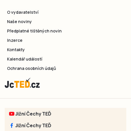
O vydavatelství
Naše noviny
Předplatné tištěných novin
Inzerce
Kontakty
Kalendář událostí
Ochrana osobních údajů
Jižní Čechy TEĎ
Jižní Čechy TEĎ