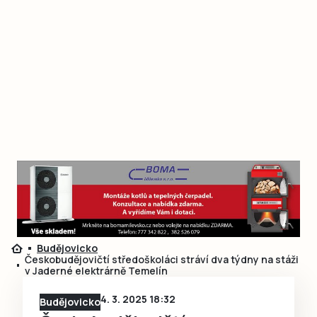
Budějovicko
Českobudějovičtí středoškoláci stráví dva týdny na stáži
v Jaderné elektrárně Temelín
4. 3. 2025 18:32
Budějovicko