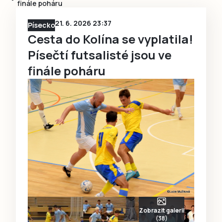
finále poháru
21. 6. 2026 23:37
Písecko
Cesta do Kolína se vyplatila!
Písečtí futsalisté jsou ve
finále poháru
Zobrazit galerii
(38)