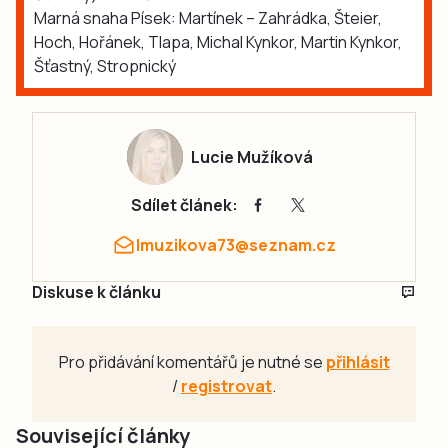
Marná snaha Písek: Martínek – Zahrádka, Šteier,
Hoch, Hořánek, Tlapa, Michal Kynkor, Martin Kynkor,
Šťastný, Stropnický
Lucie Mužíková
Sdílet článek:
lmuzikova73@seznam.cz
Diskuse k článku
Pro přidávání komentářů je nutné se
přihlásit
/
registrovat
.
Související články