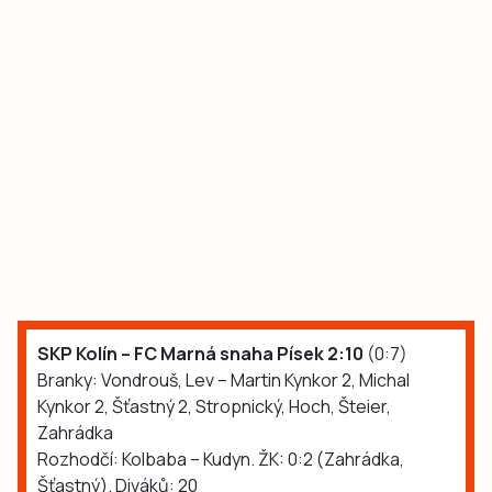
SKP Kolín – FC Marná snaha Písek 2:10
(0:7)
Branky: Vondrouš, Lev – Martin Kynkor 2, Michal
Kynkor 2, Šťastný 2, Stropnický, Hoch, Šteier,
Zahrádka
Rozhodčí: Kolbaba – Kudyn. ŽK: 0:2 (Zahrádka,
Šťastný). Diváků: 20