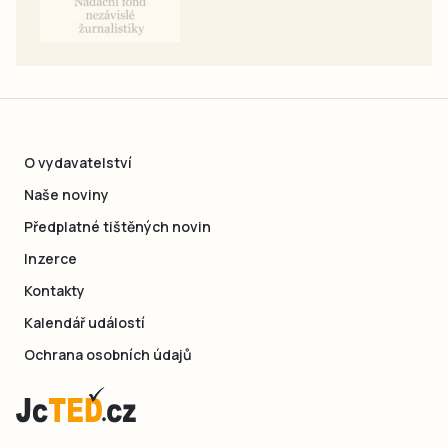
O vydavatelství
Naše noviny
Předplatné tištěných novin
Inzerce
Kontakty
Kalendář událostí
Ochrana osobních údajů