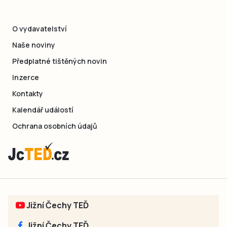
O vydavatelství
Naše noviny
Předplatné tištěných novin
Inzerce
Kontakty
Kalendář událostí
Ochrana osobních údajů
Jižní Čechy TEĎ
Jižní Čechy TEĎ