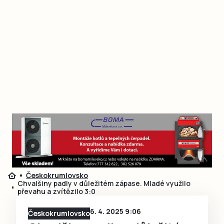
Českokrumlovsko
Chvalšiny padly v důležitém zápase. Mladé využilo
převahu a zvítězilo 3:0
6. 4. 2025 9:06
Českokrumlovsko