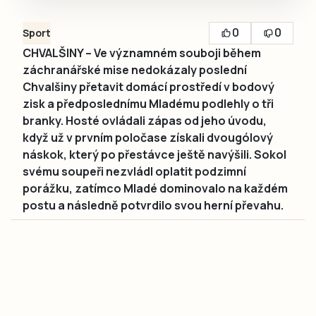
0
0
Sport
CHVALŠINY – Ve významném souboji během
záchranářské mise nedokázaly poslední
Chvalšiny přetavit domácí prostředí v bodový
zisk a předposlednímu Mladému podlehly o tři
branky. Hosté ovládali zápas od jeho úvodu,
když už v prvním poločase získali dvougólový
náskok, který po přestávce ještě navýšili. Sokol
svému soupeři nezvládl oplatit podzimní
porážku, zatímco Mladé dominovalo na každém
postu a následně potvrdilo svou herní převahu.