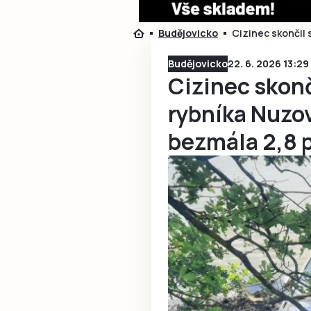
Budějovicko
Cizinec skončil 
Budějovicko
22. 6. 2026 13:29
Cizinec skonč
rybníka Nuzov
bezmála 2,8 