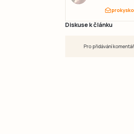
prokysko
Diskuse k článku
Pro přidávání komentář