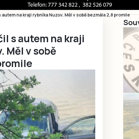
s autem na kraji rybníka Nuzov. Měl v sobě bezmála 2,8 promile
Souv
il s autem na kraji
. Měl v sobě
promile