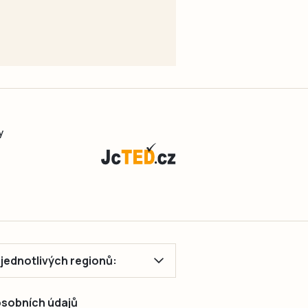
y
ě jednotlivých regionů:
 osobních údajů