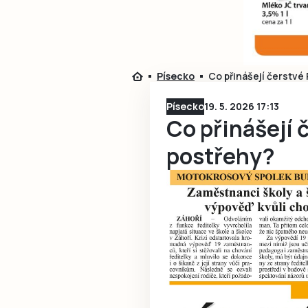
Písecko
Co přinášejí čerstvé
Písecko
19. 5. 2026 17:13
Co přinášejí 
postřehy?