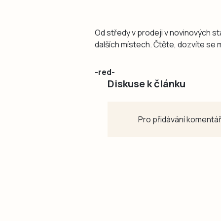
Od středy v prodeji v novinových 
dalších místech. Čtěte, dozvíte se
-red-
Diskuse k článku
Pro přidávání komentář