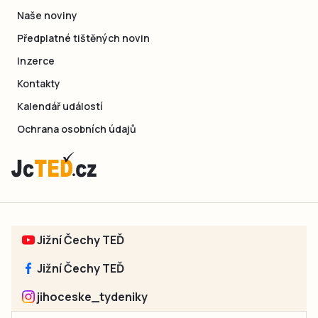
Naše noviny
Předplatné tištěných novin
Inzerce
Kontakty
Kalendář událostí
Ochrana osobních údajů
Jižní Čechy TEĎ
Jižní Čechy TEĎ
jihoceske_tydeniky