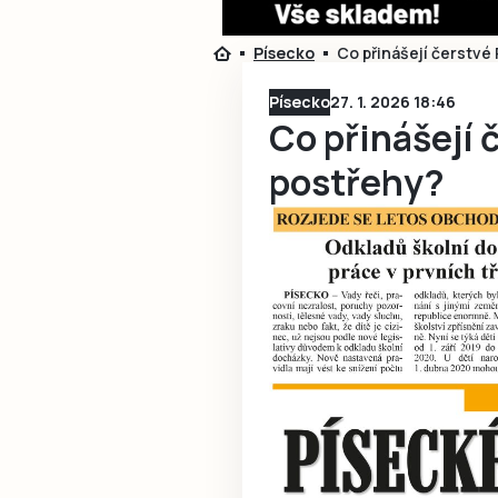
Písecko
Co přinášejí čerstvé
Písecko
27. 1. 2026 18:46
Co přinášejí 
postřehy?