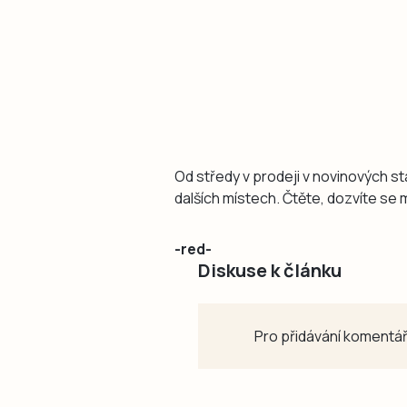
Od středy v prodeji v novinových 
dalších místech. Čtěte, dozvíte se
-red-
Diskuse k článku
Pro přidávání komentář