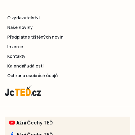
O vydavatelství
Naše noviny
Předplatné tištěných novin
Inzerce
Kontakty
Kalendář událostí
Ochrana osobních údajů
Jižní Čechy TEĎ
Jižní Čechy TEĎ