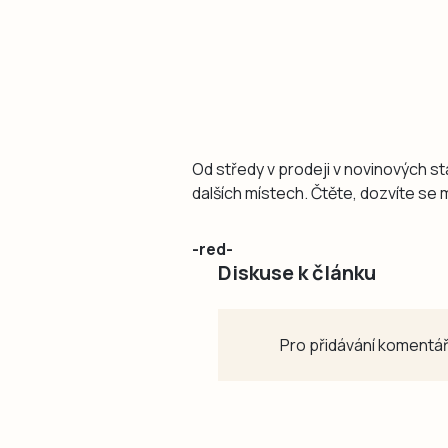
Od středy v prodeji v novinových 
dalších místech. Čtěte, dozvíte se
-red-
Diskuse k článku
Pro přidávání komentář