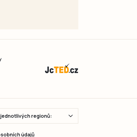
y
ě jednotlivých regionů:
 osobních údajů