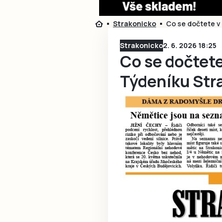
Strakonicko
Co se dočtete v
Strakonicko
2. 6. 2026 18:25
Co se dočtet
Týdeníku Str