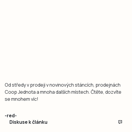
Od středy v prodeji v novinových stáncích, prodejnách
Coop Jednota a mnoha dalších místech. Čtěte, dozvíte
se mnohem víc!
-red-
Diskuse k článku