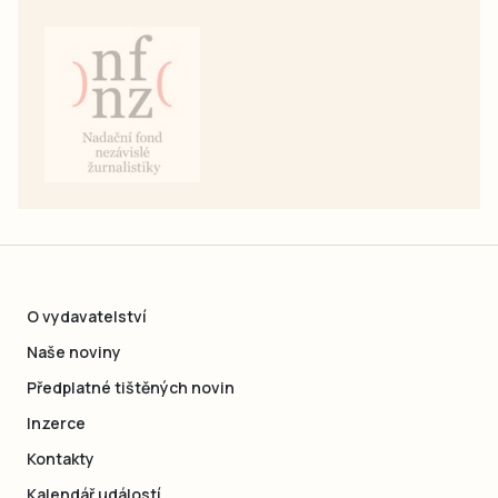
O vydavatelství
Naše noviny
Předplatné tištěných novin
Inzerce
Kontakty
Kalendář událostí