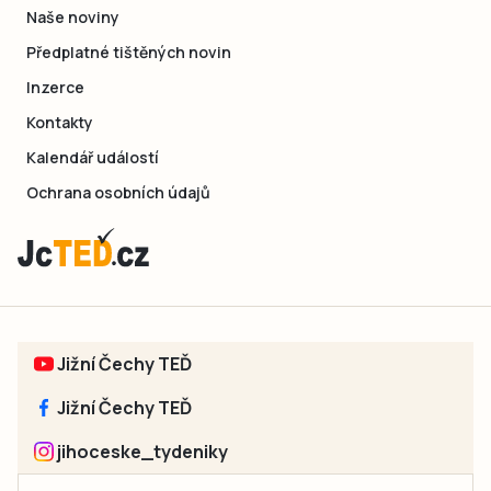
Naše noviny
Předplatné tištěných novin
Inzerce
Kontakty
Kalendář událostí
Ochrana osobních údajů
Jižní Čechy TEĎ
Jižní Čechy TEĎ
jihoceske_tydeniky