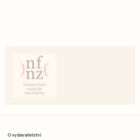
O vydavatelství