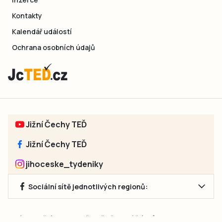
Kontakty
Kalendář událostí
Ochrana osobních údajů
Jižní Čechy TEĎ
Jižní Čechy TEĎ
jihoceske_tydeniky
Sociální sítě jednotlivých regionů:
Jakékoliv užití obsahu, včetně převzetí článků, je bez souhlasu