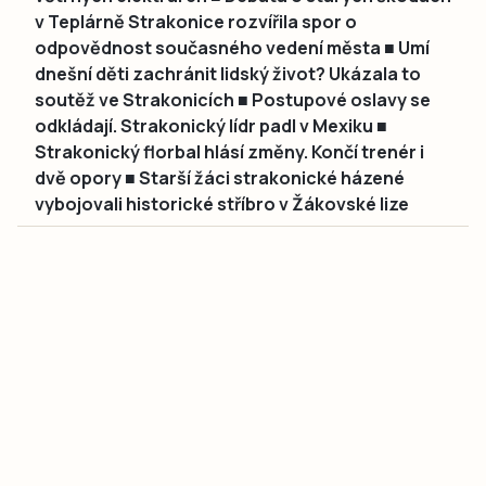
v Teplárně Strakonice rozvířila spor o
odpovědnost současného vedení města ■ Umí
dnešní děti zachránit lidský život? Ukázala to
soutěž ve Strakonicích ■ Postupové oslavy se
odkládají. Strakonický lídr padl v Mexiku ■
Strakonický florbal hlásí změny. Končí trenér i
dvě opory ■ Starší žáci strakonické házené
vybojovali historické stříbro v Žákovské lize