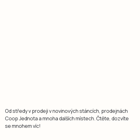
Od středy v prodeji v novinových stáncích, prodejnách
Coop Jednota a mnoha dalších místech. Čtěte, dozvíte
se mnohem víc!