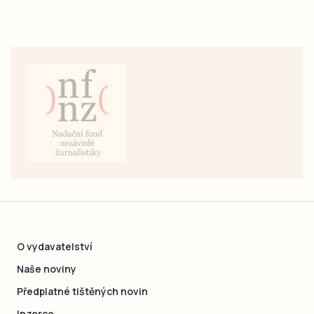
O vydavatelství
Naše noviny
Předplatné tištěných novin
Inzerce