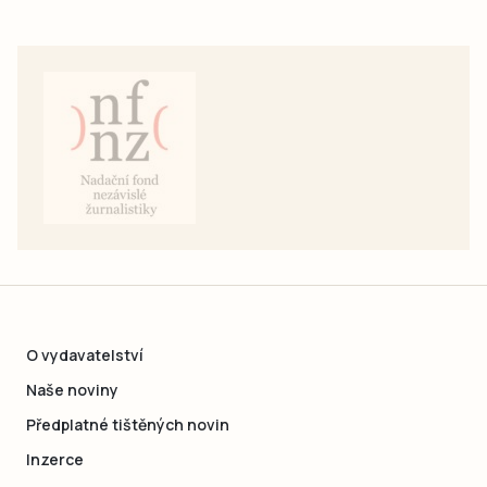
O vydavatelství
Naše noviny
Předplatné tištěných novin
Inzerce