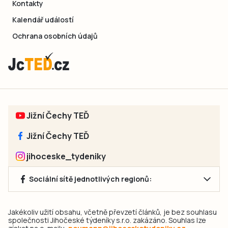
Kontakty
Kalendář událostí
Ochrana osobních údajů
Jižní Čechy TEĎ
Jižní Čechy TEĎ
jihoceske_tydeniky
Sociální sítě jednotlivých regionů:
Jakékoliv užití obsahu, včetně převzetí článků, je bez souhlasu
společnosti Jihočeské týdeníky s.r.o. zakázáno. Souhlas lze