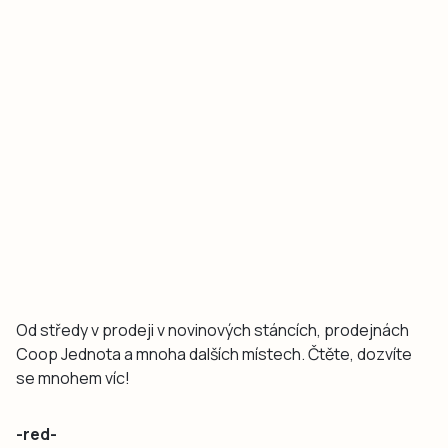
Od středy v prodeji v novinových stáncích, prodejnách
Coop Jednota a mnoha dalších místech. Čtěte, dozvíte
se mnohem víc!
-red-