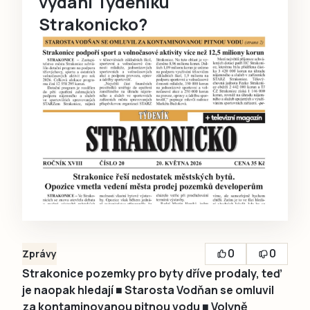
vydání Týdeníku
Strakonicko?
0
0
Zprávy
Strakonice pozemky pro byty dříve prodaly, teď
je naopak hledají ■ Starosta Vodňan se omluvil
za kontaminovanou pitnou vodu ■ Volyně