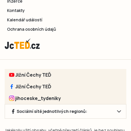
Inzerce
Kontakty
Kalendář událostí
Ochrana osobních údajů
Jižní Čechy TEĎ
Jižní Čechy TEĎ
jihoceske_tydeniky
Sociální sítě jednotlivých regionů:
Jakékoliv užití obsahu, včetně převzetí článků, je bez souhlasu