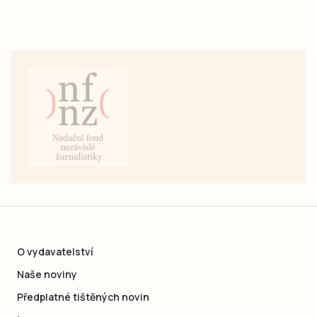
O vydavatelství
Naše noviny
Předplatné tištěných novin