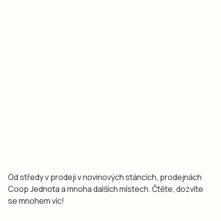
Od středy v prodeji v novinových stáncích, prodejnách
Coop Jednota a mnoha dalších místech. Čtěte, dozvíte
se mnohem víc!