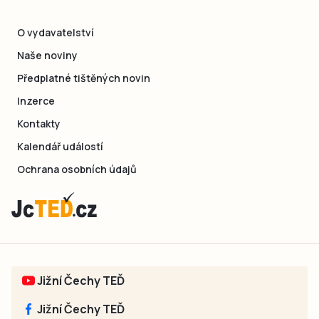
O vydavatelství
Naše noviny
Předplatné tištěných novin
Inzerce
Kontakty
Kalendář událostí
Ochrana osobních údajů
Jižní Čechy TEĎ
Jižní Čechy TEĎ