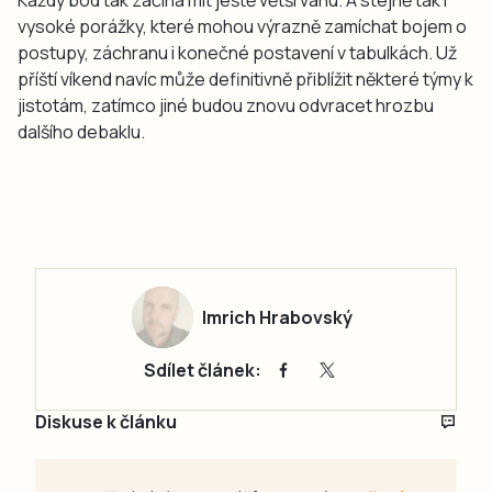
vysoké porážky, které mohou výrazně zamíchat bojem o
postupy, záchranu i konečné postavení v tabulkách. Už
příští víkend navíc může definitivně přiblížit některé týmy k
jistotám, zatímco jiné budou znovu odvracet hrozbu
dalšího debaklu.
Imrich Hrabovský
Sdílet článek:
Diskuse k článku