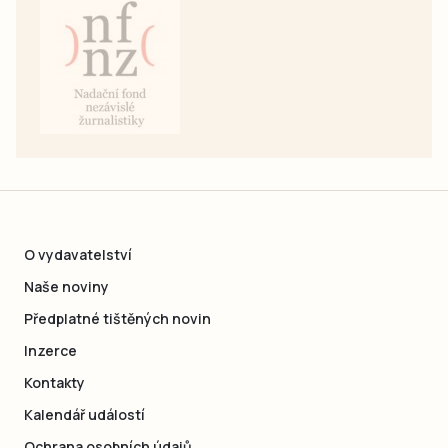
O vydavatelství
Naše noviny
Předplatné tištěných novin
Inzerce
Kontakty
Kalendář událostí
Ochrana osobních údajů