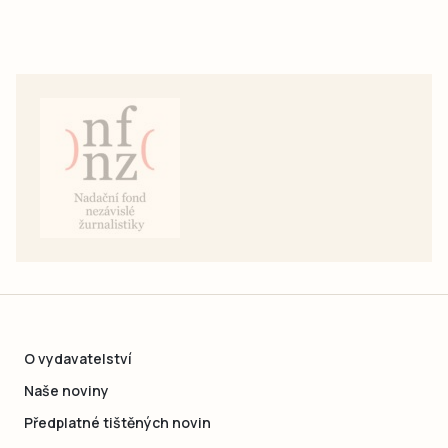
O vydavatelství
Naše noviny
Předplatné tištěných novin