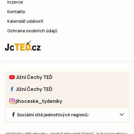
Inzerce
Kontakty
Kalendář událostí
Ochrana osobních údajů
Jižní Čechy TEĎ
Jižní Čechy TEĎ
jihoceske_tydeniky
Sociální sítě jednotlivých regionů:
Jakékoliv užití obsahu, včetně převzetí článků, je bez souhlasu