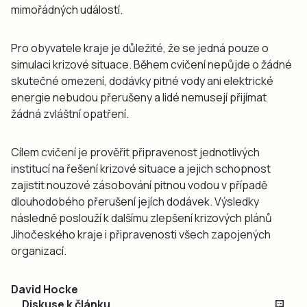
mimořádných událostí.
Pro obyvatele kraje je důležité, že se jedná pouze o
simulaci krizové situace. Během cvičení nepůjde o žádné
skutečné omezení, dodávky pitné vody ani elektrické
energie nebudou přerušeny a lidé nemusejí přijímat
žádná zvláštní opatření.
Cílem cvičení je prověřit připravenost jednotlivých
institucí na řešení krizové situace a jejich schopnost
zajistit nouzové zásobování pitnou vodou v případě
dlouhodobého přerušení jejích dodávek. Výsledky
následně poslouží k dalšímu zlepšení krizových plánů
Jihočeského kraje i připravenosti všech zapojených
organizací.
David Hocke
Diskuse k článku