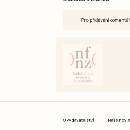
Pro přidávání komentář
O vydavatelství
Naše novi