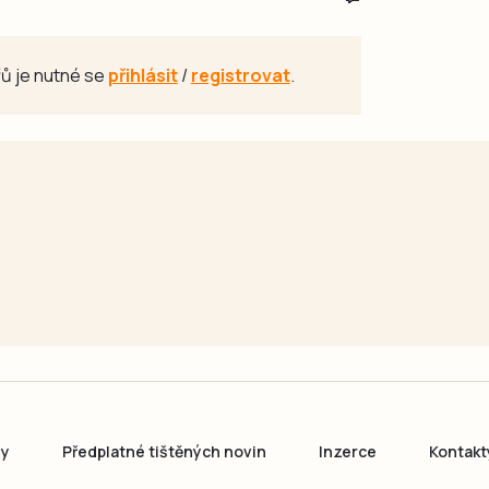
ů je nutné se
přihlásit
/
registrovat
.
ny
Předplatné tištěných novin
Inzerce
Kontakt