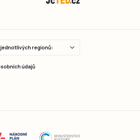
ě jednotlivých regionů:
 osobních údajů